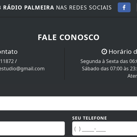
 RÁDIO PALMEIRA
NAS REDES SOCIAIS
FALE CONOSCO
ontato
Horário 
111872
/
Segunda à Sexta das 06:0
estudio@gmail.com
Sábado das 07:00 às 23
Ate
SEU TELEFONE