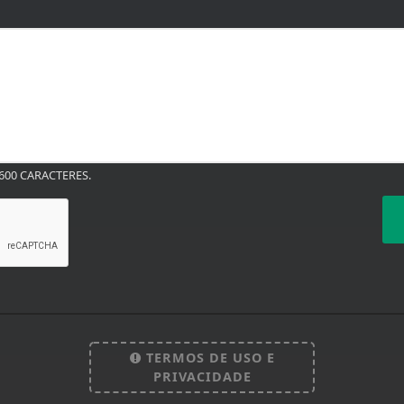
00 CARACTERES.
TERMOS DE USO E
PRIVACIDADE