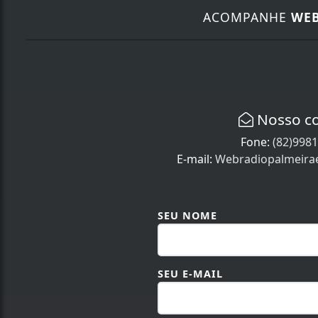
ACOMPANHE
WEB
Nosso c
Fone:
(82)998
E-mail:
Webradiopalmeira
SEU NOME
SEU E-MAIL