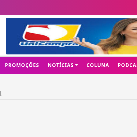
PROMOÇÕES
NOTÍCIAS
COLUNA
PODCA
A